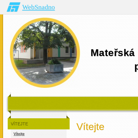
WebSnadno
Mateřská 
Vítejte
VÍTEJTE
Vítejte