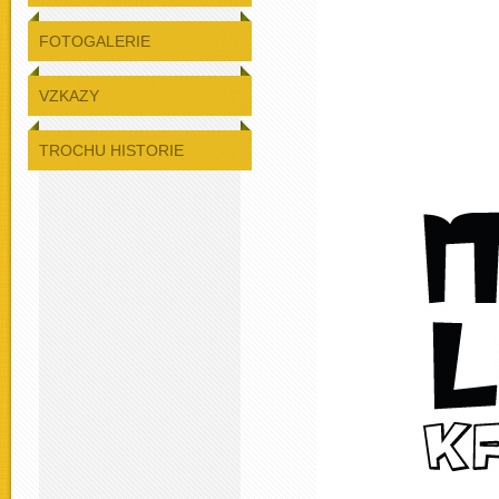
FOTOGALERIE
VZKAZY
TROCHU HISTORIE